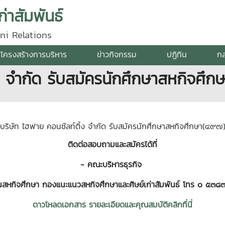
่าสัมพันธ์
ni Relations
โครงสร้างการบริหาร
ข่าวกิจกรรม
ปฏิทิน
กล
้ง จำกัด รับสมัครนักศึกษาสหกิจศึ
บริษัท ไฮฟาย คอนซัลท์ติ้ง จำกัด รับสมัครนักศึกษาสหกิจศึกษา(๔๙๗
ติดต่อสอบถามและสมัครได้ที่
- คณะบริหารธุรกิจ
สหกิจศึกษา กองแนะแนวสหกิจศึกษาและศิษย์เก่าสัมพันธ์
โทร ๐ ๕๓๘
ดาวโหลดเอกสาร รายละเอียดและคุณสมบัติคลิกที่นี่