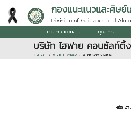
กองแนะแนวและศิษย์เก
Division of Guidance and Alum
เกี่ยวกับหน่วยงาน
บุคลากร
บริษัท ไฮฟาย คอนซัลท์ติ
หน้าแรก
ข่าวสารกิจกรรม
รายละเอียดข่าวสาร
หรือ
งาน