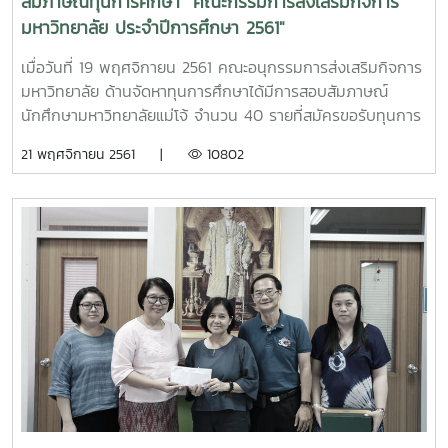
สัมภาษณ์ทุนการศึกษา "คณะกรรมการส่งเสริมกิจการ
มหาวิทยาลัย ประจำปีการศึกษา 2561"
เมื่อวันที่ 19 พฤศจิกายน 2561 คณะอนุกรรมการส่งเสริมกิจการ
มหาวิทยาลัย ด้านจัดหาทุนการศึกษาได้มีการสอบสัมภาษณ์
นักศึกษามหาวิทยาลัยแม่โจ้ จำนวน 40 รายที่สมัครขอรับทุนการ
ศึกษาคณะกรรมการส่งเสริมกิจการมหาวิทยาลัย ซึ่งเป็นทุนการ
21 พฤศจิกายน 2561 |
10802
ศึกษาแบบต่อเนื่องจนจบการศึกษา โดยมีคุณรัตนากร ศิริรัตน์
เป็นประธานคณะกรรมการสอบสัมภาษณ์ในครั้งนี้ ซึ่งแบ่งประเภท
ทุนการศึกษาออกเป็นดังนี้ ระดับปริญญาตรี 1. หลักสูตร 5 ปี
ปีละ 10,000 บาท จำนวน 2 ทุน 2. หลักสูตร 4 ปี ปีละ 10,000
บาท จำนวน 20 ทุน 3. หลักสูตร 4 ปี เทียบเข้าเรียน ปีละ
10,000 บาท จำนวน 2 ทุน ระดับบัณฑิตศึกษา ปีละ 15,000 บาท
จำนวน 2 ทุน ณ ห้องประชุมสำนักงานอธิการบดี 2 ชั้น 2
สำนักงานอธิการบดี