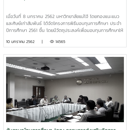
เมื่อวันที่ 8 มกราคม 2562 มหาวิทยาลัยแม่โจ้ โดยกองแนะแนว
และศิษย์เก่าสัมพันธ์ ได้จัดโครงการพิธีมอบทุนการศึกษา ประจำ
ปีการศึกษา 2561 ขึ้น โดยมีวัตถุประสงค์เพื่อมอบทุนการศึกษาให้
แก่นักศึกษาทุนของมหาวิทยาลัยแม่โจ้ ประจำปีการศึกษา 2561
10 มกราคม 2562 |
14565
และเป็นการให้ผู้บริหารมหาวิทยาลัยและนักศึกษาได้พบปะและแสดง
ความขอบคุณผู้สนับสนุนทุนการศึกษา พร้อมทั้งนักษึกษาได้รับ
ฟังโอวาทจากผู้บริหารและผู้สนับสนุนทุนการศึกษา ในการนี้ได้รับ
เกียรติจาก รศ.ดร.วีระพล ทองมา รองอธิการบดีมหาวิทยาลัยแม่
โจ้ เป็นประธานในพิธี โดยได้รับการสนับสนุนทุนการศึกษาจาก
ภาครัฐ ภาคเอกชน หน่วยงานรัฐวิสาหกิจ มูลนิธิ/ชมรมต่าง ๆ
ศิษย์เก่าแม่โจ้ และบุคคลทั่วไป ณ ห้องประชุมอาคม กาญจนประ
โชติ