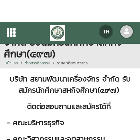
บริษัท สยามพัฒนาเครื่องจักร
TH
จำกัด รับสมัครนักศึกษาสหกิจ
ศึกษา(๔๙๗)
หน้าแรก
ข่าวสารกิจกรรม
รายละเอียดข่าวสาร
บริษัท สยามพัฒนาเครื่องจักร
จำกัด
รับ
สมัครนักศึกษาสหกิจศึกษา(๔๙๗)
ติดต่อสอบถามและสมัครได้ที่
- คณะบริหารธุรกิจ
- คณะวิศวกรรมและอุตสาหกรรม