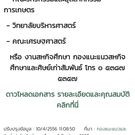
การเกษตร
- วิทยาลัยบริหารศาสตร์
- คณะเศรษฐศาสตร์
หรือ
งานสหกิจศึกษา กองแนะแนวสหกิจ
ศึกษาและศิษย์เก่าสัมพันธ์ โทร ๐ ๕๓๘๗
๕๓๕๗
ดาวโหลดเอกสาร รายละเอียดและคุณสมบัติ
คลิกที่นี่
ปรับปรุงข้อมูล : 10/4/2556 11:08:50
ที่มา :
กองแนะแนวและ