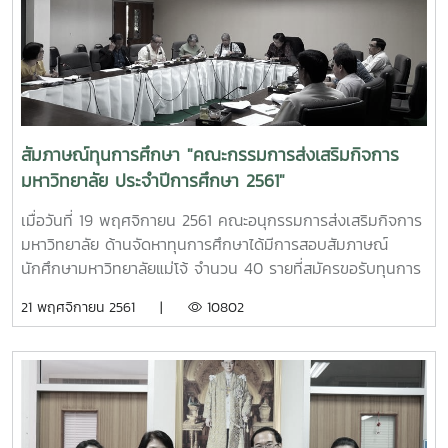
ศิษย์เก่าแม่โจ้ และบุคคลทั่วไป ณ ห้องประชุมอาคม กาญจนประ
โชติ
สัมภาษณ์ทุนการศึกษา "คณะกรรมการส่งเสริมกิจการ
มหาวิทยาลัย ประจำปีการศึกษา 2561"
เมื่อวันที่ 19 พฤศจิกายน 2561 คณะอนุกรรมการส่งเสริมกิจการ
มหาวิทยาลัย ด้านจัดหาทุนการศึกษาได้มีการสอบสัมภาษณ์
นักศึกษามหาวิทยาลัยแม่โจ้ จำนวน 40 รายที่สมัครขอรับทุนการ
ศึกษาคณะกรรมการส่งเสริมกิจการมหาวิทยาลัย ซึ่งเป็นทุนการ
21 พฤศจิกายน 2561 |
10802
ศึกษาแบบต่อเนื่องจนจบการศึกษา โดยมีคุณรัตนากร ศิริรัตน์
เป็นประธานคณะกรรมการสอบสัมภาษณ์ในครั้งนี้ ซึ่งแบ่งประเภท
ทุนการศึกษาออกเป็นดังนี้ ระดับปริญญาตรี 1. หลักสูตร 5 ปี
ปีละ 10,000 บาท จำนวน 2 ทุน 2. หลักสูตร 4 ปี ปีละ 10,000
บาท จำนวน 20 ทุน 3. หลักสูตร 4 ปี เทียบเข้าเรียน ปีละ
10,000 บาท จำนวน 2 ทุน ระดับบัณฑิตศึกษา ปีละ 15,000 บาท