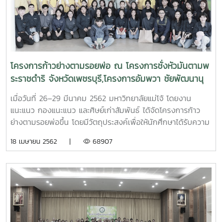
โครงการก้าวย่างตามรอยพ่อ ณ โครงการชั่งหัวมันตามพ
ระราชดำริ จังหวัดเพชรบุรี,โครงการอัมพวา ชัยพัฒนานุ
รักษ์ จังหวัดสมุทรสงคราม และศูนย์เรียนรู้โครงการอัน
เมื่อวันที่ 26–29 มีนาคม 2562 มหาวิทยาลัยแม่โจ้ โดยงาน
เนื่องมาจากโครงการพระราชดำริ จังหวัดชัยนาท
แนะแนว กองแนะแนว และศิษย์เก่าสัมพันธ์ ได้จัดโครงการก้าว
ย่างตามรอยพ่อขึ้น โดยมีวัตถุประสงค์เพื่อให้นักศึกษาได้รับความ
รู้เกี่ยวกับหลักการทรงงาน และปรัชญาเศรษฐกิจพอเพียงของ
18 เมษายน 2562 |
68907
พระบาทสมเด็จพระปรมินทรมหาภูมิพลอดุลยเดช รัชกาลที่ 9 และ
ประสบการณ์ตรงจากการศึกษาดูงานพื้นที่โครงการในพระ
ราชดำริ ตลอดจนสามารถนำสิ่งที่ได้จากการศึกษาดูงานไป
ประยุกต์ใช้ในการดำเนินชีวิตประจำวันได้ โดยนำบุคลากร กอง
แนะแนวและศิษย์เก่าสัมพันธ์ และนักศึกษาที่ได้รับทุนการศึกษา
เข้าศึกษาดูงาน ณ โครงการชั่งหัวมันตามพระราชดำริ จังหวัด
เพชรบุรี,โครงการอัมพวา ชัยพัฒนานุรักษ์ จังหวัดสมุทรสงคราม