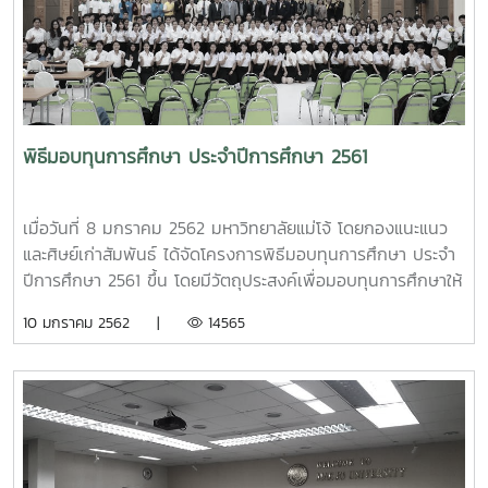
และศูนย์เรียนรู้โครงการอันเนื่องมาจากโครงการพระราชดำริ
จังหวัดชัยนาท
พิธีมอบทุนการศึกษา ประจำปีการศึกษา 2561
เมื่อวันที่ 8 มกราคม 2562 มหาวิทยาลัยแม่โจ้ โดยกองแนะแนว
และศิษย์เก่าสัมพันธ์ ได้จัดโครงการพิธีมอบทุนการศึกษา ประจำ
ปีการศึกษา 2561 ขึ้น โดยมีวัตถุประสงค์เพื่อมอบทุนการศึกษาให้
แก่นักศึกษาทุนของมหาวิทยาลัยแม่โจ้ ประจำปีการศึกษา 2561
10 มกราคม 2562 |
14565
และเป็นการให้ผู้บริหารมหาวิทยาลัยและนักศึกษาได้พบปะและแสดง
ความขอบคุณผู้สนับสนุนทุนการศึกษา พร้อมทั้งนักษึกษาได้รับ
ฟังโอวาทจากผู้บริหารและผู้สนับสนุนทุนการศึกษา ในการนี้ได้รับ
เกียรติจาก รศ.ดร.วีระพล ทองมา รองอธิการบดีมหาวิทยาลัยแม่
โจ้ เป็นประธานในพิธี โดยได้รับการสนับสนุนทุนการศึกษาจาก
ภาครัฐ ภาคเอกชน หน่วยงานรัฐวิสาหกิจ มูลนิธิ/ชมรมต่าง ๆ