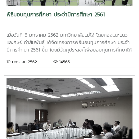
พิธีมอบทุนการศึกษา ประจำปีการศึกษา 2561
เมื่อวันที่ 8 มกราคม 2562 มหาวิทยาลัยแม่โจ้ โดยกองแนะแนว
และศิษย์เก่าสัมพันธ์ ได้จัดโครงการพิธีมอบทุนการศึกษา ประจำ
ปีการศึกษา 2561 ขึ้น โดยมีวัตถุประสงค์เพื่อมอบทุนการศึกษาให้
แก่นักศึกษาทุนของมหาวิทยาลัยแม่โจ้ ประจำปีการศึกษา 2561
10 มกราคม 2562 |
14565
และเป็นการให้ผู้บริหารมหาวิทยาลัยและนักศึกษาได้พบปะและแสดง
ความขอบคุณผู้สนับสนุนทุนการศึกษา พร้อมทั้งนักษึกษาได้รับ
ฟังโอวาทจากผู้บริหารและผู้สนับสนุนทุนการศึกษา ในการนี้ได้รับ
เกียรติจาก รศ.ดร.วีระพล ทองมา รองอธิการบดีมหาวิทยาลัยแม่
โจ้ เป็นประธานในพิธี โดยได้รับการสนับสนุนทุนการศึกษาจาก
ภาครัฐ ภาคเอกชน หน่วยงานรัฐวิสาหกิจ มูลนิธิ/ชมรมต่าง ๆ
ศิษย์เก่าแม่โจ้ และบุคคลทั่วไป ณ ห้องประชุมอาคม กาญจนประ
โชติ