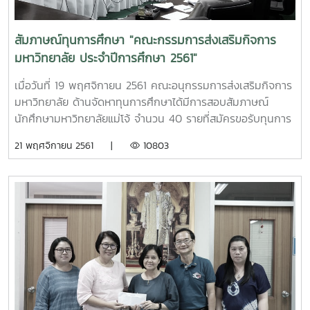
สัมภาษณ์ทุนการศึกษา "คณะกรรมการส่งเสริมกิจการ
มหาวิทยาลัย ประจำปีการศึกษา 2561"
เมื่อวันที่ 19 พฤศจิกายน 2561 คณะอนุกรรมการส่งเสริมกิจการ
มหาวิทยาลัย ด้านจัดหาทุนการศึกษาได้มีการสอบสัมภาษณ์
นักศึกษามหาวิทยาลัยแม่โจ้ จำนวน 40 รายที่สมัครขอรับทุนการ
ศึกษาคณะกรรมการส่งเสริมกิจการมหาวิทยาลัย ซึ่งเป็นทุนการ
21 พฤศจิกายน 2561 |
10803
ศึกษาแบบต่อเนื่องจนจบการศึกษา โดยมีคุณรัตนากร ศิริรัตน์
เป็นประธานคณะกรรมการสอบสัมภาษณ์ในครั้งนี้ ซึ่งแบ่งประเภท
ทุนการศึกษาออกเป็นดังนี้ ระดับปริญญาตรี 1. หลักสูตร 5 ปี
ปีละ 10,000 บาท จำนวน 2 ทุน 2. หลักสูตร 4 ปี ปีละ 10,000
บาท จำนวน 20 ทุน 3. หลักสูตร 4 ปี เทียบเข้าเรียน ปีละ
10,000 บาท จำนวน 2 ทุน ระดับบัณฑิตศึกษา ปีละ 15,000 บาท
จำนวน 2 ทุน ณ ห้องประชุมสำนักงานอธิการบดี 2 ชั้น 2
สำนักงานอธิการบดี