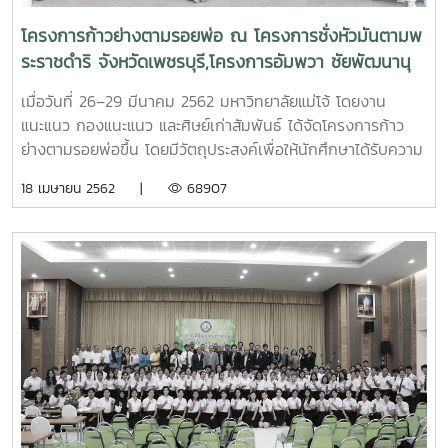
โครงการก้าวย่างตามรอยพ่อ ณ โครงการชั่งหัวมันตามพ
ระราชดำริ จังหวัดเพชรบุรี,โครงการอัมพวา ชัยพัฒนานุ
รักษ์ จังหวัดสมุทรสงคราม และศูนย์เรียนรู้โครงการอัน
เมื่อวันที่ 26–29 มีนาคม 2562 มหาวิทยาลัยแม่โจ้ โดยงาน
เนื่องมาจากโครงการพระราชดำริ จังหวัดชัยนาท
แนะแนว กองแนะแนว และศิษย์เก่าสัมพันธ์ ได้จัดโครงการก้าว
ย่างตามรอยพ่อขึ้น โดยมีวัตถุประสงค์เพื่อให้นักศึกษาได้รับความ
รู้เกี่ยวกับหลักการทรงงาน และปรัชญาเศรษฐกิจพอเพียงของ
18 เมษายน 2562 |
68907
พระบาทสมเด็จพระปรมินทรมหาภูมิพลอดุลยเดช รัชกาลที่ 9 และ
ประสบการณ์ตรงจากการศึกษาดูงานพื้นที่โครงการในพระ
ราชดำริ ตลอดจนสามารถนำสิ่งที่ได้จากการศึกษาดูงานไป
ประยุกต์ใช้ในการดำเนินชีวิตประจำวันได้ โดยนำบุคลากร กอง
แนะแนวและศิษย์เก่าสัมพันธ์ และนักศึกษาที่ได้รับทุนการศึกษา
เข้าศึกษาดูงาน ณ โครงการชั่งหัวมันตามพระราชดำริ จังหวัด
เพชรบุรี,โครงการอัมพวา ชัยพัฒนานุรักษ์ จังหวัดสมุทรสงคราม
และศูนย์เรียนรู้โครงการอันเนื่องมาจากโครงการพระราชดำริ
จังหวัดชัยนาท