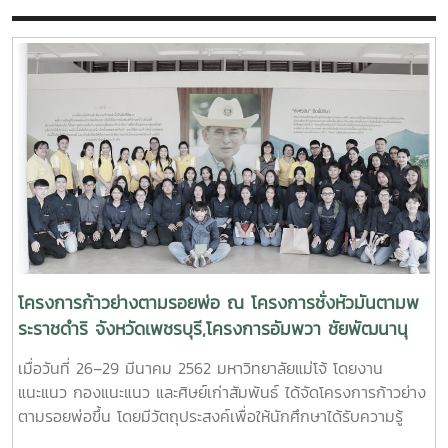
โครงการก้าวย่างตามรอยพ่อ ณ โครงการชั่งหัวมันตามพ
ระราชดำริ จังหวัดเพชรบุรี,โครงการอัมพวา ชัยพัฒนานุ
รักษ์ จังหวัดสมุทรสงคราม และศูนย์เรียนรู้โครงการอัน
เมื่อวันที่ 26–29 มีนาคม 2562 มหาวิทยาลัยแม่โจ้ โดยงาน
เนื่องมาจากโครงการพระราชดำริ จังหวัดชัยนาท
แนะแนว กองแนะแนว และศิษย์เก่าสัมพันธ์ ได้จัดโครงการก้าวย่าง
ตามรอยพ่อขึ้น โดยมีวัตถุประสงค์เพื่อให้นักศึกษาได้รับความรู้
เกี่ยวกับหลักการทรงงาน และปรัชญาเศรษฐกิจพอเพียงของ