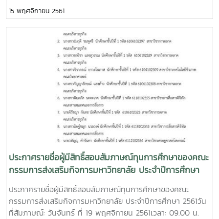
เมล็ดพันธุ์ขยาย และคณะผู้บริหารกลุ่มธุรกิจการค้าระหว่างประเทศ
15 พฤศจิกายน 2561
และกลุ่มธุรกิจพืชครบวงจร (ข้าวโพด) เครือเจริญโภคภัณฑ์ ใน
พิธีมอบทุนการศึกษาประจำปีการศึกษา 2561 แก่นักศึกษาในระดับ
ปริญญาตรี ที่ผ่านการคัดเลือก จำนวน 10 ทุน ทุนละ 15,000
บาท รวมทั้งสิ้น 150000 บาท โดยมีรายชื่อดังต่อไปนี้คณะ
วิศวกรรมและอุตสาหกรรมเกษตรนายมณฑล เมืองแก้ว
นักศึกษาชั้นปีที่ 3 สาขาวิชาเทคโนโลยีหลังการเก็บเกี่ยวนางสาว
วลารินทร์ ยาวุฒิ นักศึกษาชั้นปีที่ 3 สาขาวิชาวิศวกรรม
เกษตรคณะผลิตกรรมการเกษตรนางสาวชาคริยา กองเอียด
นักศึกษาชั้นปีที่ 4 สาขาวิชาเกษตรเคมี (ทุนต่อเนื่อง)นางสาว
ศิริพร วิชาดี นักศึกษาชั้นปีที่ 4 สาขาวิชาเกษตรเคมี
(ทุนต่อเนื่อง)นางสาวศุภากร ดวงเนตร นักศึกษาชั้นปีที่ 4
สาขาวิชาเกษตรเคมี (ทุนต่อเนื่อง)นายซาบัน คำยุง
นักศึกษาชั้นปีที่ 3 สาขาวิชาพืชสวน (ทุนต่อเนื่อง)นายบัณฑิต
ประกาศรายชื่อผู้มีสิทธิ์สอบสัมภาษณ์ทุนการศึกษาของคณะ
สมจิตร นักศึกษาชั้นปีที่ 2 สาขาวิชาปฐพีศาสตร์คณะ
กรรมการส่งเสริมกิจการมหาวิทยาลัย ประจำปีการศึกษา
เศรษฐศาสตร์นางสาวอภิชญา สาระมาน นักศึกษาชั้นปีที่
2561
ประกาศรายชื่อผู้มีสิทธิ์สอบสัมภาษณ์ทุนการศึกษาของคณะ
4 สาขาวิชาเศรษฐศาสตร์สหกรณ์ (ทุนต่อเนื่อง)นางสาว
กรรมการส่งเสริมกิจการมหาวิทยาลัย ประจำปีการศึกษา 2561วัน
สมัชชา สันหาด นักศึกษาชั้นปีที่ 3 สาขาวิชา
ที่สัมภาษณ์: วันจันทร์ ที่ 19 พฤศจิกายน 2561เวลา: 09.00 น.
เศรษฐศาสตร์สหกรณ์ (ทุนต่อเนื่อง)คณะบริหารธุรกิจนางสาวลัก