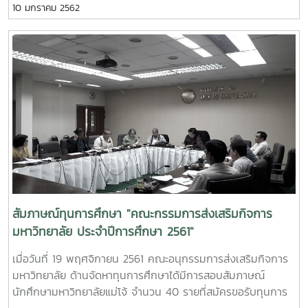
10 มกราคม 2562
เป็นการให้ผู้บริหารมหาวิทยาลัยและนักศึกษาได้พบปะและแสดง
ความขอบคุณผู้สนับสนุนทุนการศึกษา พร้อมทั้งนักษึกษาได้รับ
ฟังโอวาทจากผู้บริหารและผู้สนับสนุนทุนการศึกษา ในการนี้ได้รับ
เกียรติจาก รศ.ดร.วีระพล ทองมา รองอธิการบดีมหาวิทยาลัยแม่
โจ้ เป็นประธานในพิธี โดยได้รับการสนับสนุนทุนการศึกษาจากภาค
รัฐ ภาคเอกชน หน่วยงานรัฐวิสาหกิจ มูลนิธิ/ชมรมต่าง ๆ ศิษย์
เก่าแม่โจ้ และบุคคลทั่วไป ณ ห้องประชุมอาคม กาญจนประโชติ
สัมภาษณ์ทุนการศึกษา "คณะกรรมการส่งเสริมกิจการ
มหาวิทยาลัย ประจำปีการศึกษา 2561"
เมื่อวันที่ 19 พฤศจิกายน 2561 คณะอนุกรรมการส่งเสริมกิจการ
มหาวิทยาลัย ด้านจัดหาทุนการศึกษาได้มีการสอบสัมภาษณ์
นักศึกษามหาวิทยาลัยแม่โจ้ จำนวน 40 รายที่สมัครขอรับทุนการ
ศึกษาคณะกรรมการส่งเสริมกิจการมหาวิทยาลัย ซึ่งเป็นทุนการ