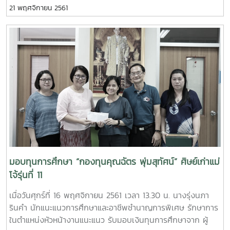
21 พฤศจิกายน 2561
ศึกษาแบบต่อเนื่องจนจบการศึกษา โดยมีคุณรัตนากร ศิริรัตน์
เป็นประธานคณะกรรมการสอบสัมภาษณ์ในครั้งนี้ ซึ่งแบ่งประเภท
ทุนการศึกษาออกเป็นดังนี้ ระดับปริญญาตรี 1. หลักสูตร 5 ปี ปีละ
10,000 บาท จำนวน 2 ทุน 2. หลักสูตร 4 ปี ปีละ 10,000 บาท
จำนวน 20 ทุน 3. หลักสูตร 4 ปี เทียบเข้าเรียน ปีละ 10,000 บาท
จำนวน 2 ทุน ระดับบัณฑิตศึกษา ปีละ 15,000 บาท จำนวน 2 ทุน
ณ ห้องประชุมสำนักงานอธิการบดี 2 ชั้น 2 สำนักงานอธิการบดี
มอบทุนการศึกษา “กองทุนคุณฉัตร พุ่มสุทัศน์” ศิษย์เก่าแม่
โจ้รุ่นที่ 11
เมื่อวันศุกร์ที่ 16 พฤศจิกายน 2561 เวลา 13.30 น. นางรุ่งนภา
รินคำ นักแนะแนวการศึกษาและอาชีพชำนาญการพิเศษ รักษาการ
ในตำแหน่งหัวหน้างานแนะแนว รับมอบเงินทุนการศึกษาจาก ผู้