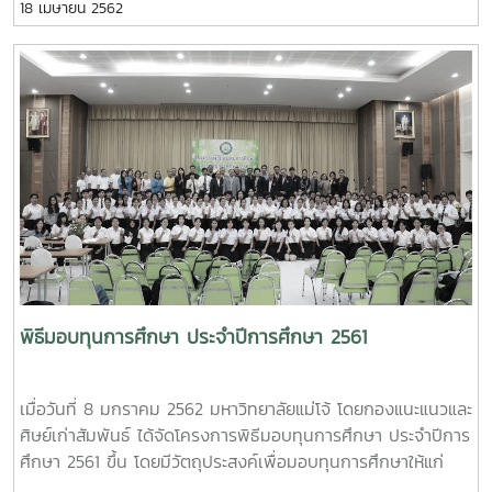
18 เมษายน 2562
พระบาทสมเด็จพระปรมินทรมหาภูมิพลอดุลยเดช รัชกาลที่ 9 และ
ประสบการณ์ตรงจากการศึกษาดูงานพื้นที่โครงการในพระราชดำริ
ตลอดจนสามารถนำสิ่งที่ได้จากการศึกษาดูงานไปประยุกต์ใช้ใน
การดำเนินชีวิตประจำวันได้ โดยนำบุคลากร กองแนะแนวและศิษย์
เก่าสัมพันธ์ และนักศึกษาที่ได้รับทุนการศึกษา เข้าศึกษาดูงาน ณ
โครงการชั่งหัวมันตามพระราชดำริ จังหวัดเพชรบุรี,โครงการ
อัมพวา ชัยพัฒนานุรักษ์ จังหวัดสมุทรสงคราม และศูนย์เรียนรู้
โครงการอันเนื่องมาจากโครงการพระราชดำริ จังหวัดชัยนาท
พิธีมอบทุนการศึกษา ประจำปีการศึกษา 2561
เมื่อวันที่ 8 มกราคม 2562 มหาวิทยาลัยแม่โจ้ โดยกองแนะแนวและ
ศิษย์เก่าสัมพันธ์ ได้จัดโครงการพิธีมอบทุนการศึกษา ประจำปีการ
ศึกษา 2561 ขึ้น โดยมีวัตถุประสงค์เพื่อมอบทุนการศึกษาให้แก่
นักศึกษาทุนของมหาวิทยาลัยแม่โจ้ ประจำปีการศึกษา 2561 และ