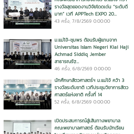
รางวัลสุดยอดงานวิจัยโดดเด่น “ระดับดี
มาก” เวที APPTech EXPO 20...
43 ครั้ง, 7/8/2569 0:00:00
ม.แม่โจ้-ชุมพร ต้อนรับผู้แทนจาก
Universitas Islam Negeri Kiai Haji
Achmad Siddiq Jember
สาธารณรัฐ...
46 ครั้ง, 6/8/2569 0:00:00
นักศึกษาสัตวศาสตร์ฯ ม.แม่โจ้ คว้า 3
รางวัลระดับชาติ เวทีประชุมวิชาการสัตว
ศาสตร์แห่งชาติ ครั้งที่ 14
52 ครั้ง, 6/8/2569 0:00:00
เปิดประสบการณ์สู่เส้นทางพยาบาล
คณะพยาบาลศาสตร์ ต้อนรับนักเรียน